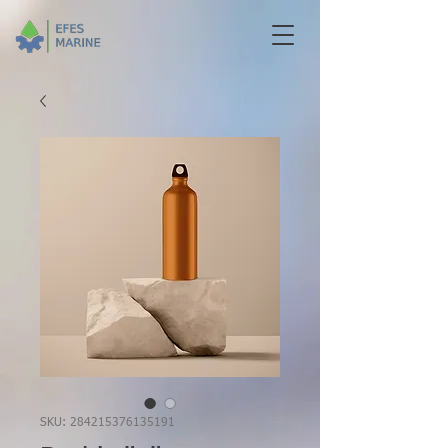
SKU: 284215376135191