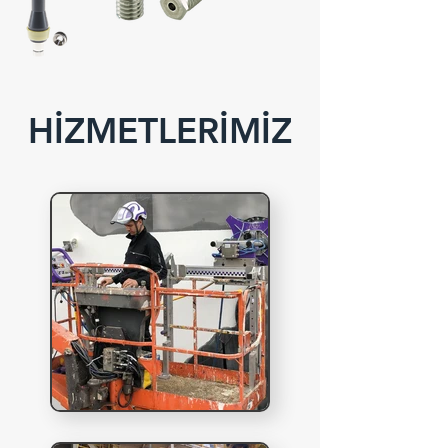
HİZMETLERİMİZ