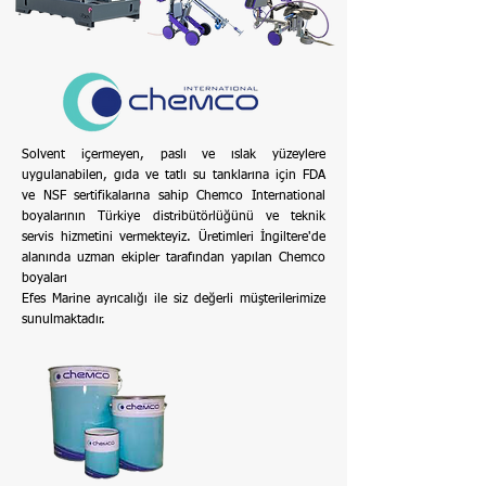
Solvent içermeyen, paslı ve ıslak yüzeylere
uygulanabilen, gıda ve tatlı su tanklarına için FDA
ve NSF sertifikalarına sahip Chemco International
boyalarının Türkiye distribütörlüğünü ve teknik
servis hizmetini vermekteyiz. Üretimleri İngiltere'de
alanında uzman ekipler tarafından yapılan Chemco
boyaları
Efes Marine ayrıcalığı ile siz değerli müşterilerimize
sunulmaktadır.