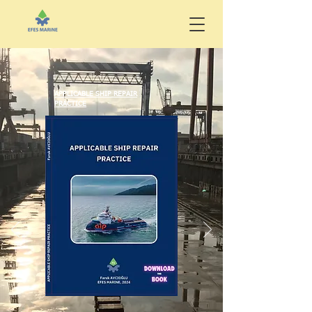
APPLICABLE SHIP REPAIR
PRACTICE