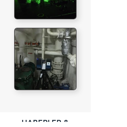
HABERLER &