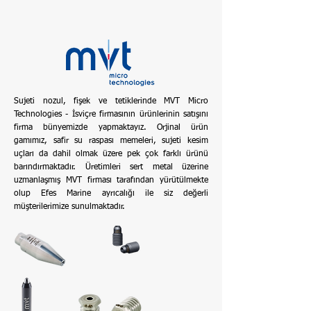
Sujeti nozul, fişek ve tetiklerinde MVT Micro
Technologies - İsviçre firmasının ürünlerinin satışını
firma bünyemizde yapmaktayız. Orjinal ürün
gamımız, safir su raspası memeleri, sujeti kesim
uçları da dahil olmak üzere pek çok farklı ürünü
barındırmaktadır. Üretimleri sert metal üzerine
uzmanlaşmış MVT firması tarafından yürütülmekte
olup Efes Marine ayrıcalığı ile siz değerli
müşterilerimize sunulmaktadır.