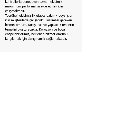
kontrollerle denetleyen uzman ekibimiz
maksimum performansı elde etmek için
çalışmaktadır.
Tecrübeli ekibimiz ilk etapta bakım - boya işleri
için müşterilerle çalışacak, ulaşılması gereken
hizmet ömrünü tartışacak ve yapılacak testlerin
temelini oluşturacaktır. Korozyon ve boya
enspektörlerimiz, beklenen hizmet ömrünü
karşılamak için danışmanlık sağlamaktadır.