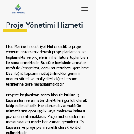
Proje Yönetimi Hizmeti
Efes Marine Endüstriyel Mühendislik'te proje
yönetim sistemimiz detaylı proje planlaması ile
başlamakta ve projelerin nihai fatura toplantıları
ile sona ermektedir. Bu süre içerisinde armatör
tarafı ile (enspektör, gemi mürettebatı, gerekirse
klas ile) iş kapsamı netleştirilmekte, geminin
onarım süresi ve maliyetleri diğer tersane
tekliflerine göre hesaplanmaktadır.
Projeye başladıktan sonra klas ile birlikte iş
kapsamları ve armatör direktifleri günlük olarak
takip edilmektedir. Her durumda, armatörün
talimatlarına göre işçilik veya malzeme kalitesi
göz önüne alınmaktadır. Proje mühendislerimiz
mesai saatleri içinde her zaman gemidedir. İş
kapsamı ve proje planı sürekli olarak kontrol
edilmektedir.