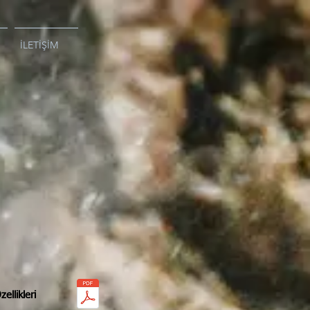
İLETİŞİM
ellikleri