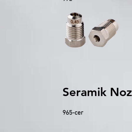
Seramik Noz
965-cer