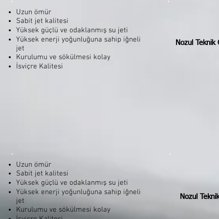
Uzun ömür
Sabit jet kalitesi
Yüksek güçlü ve odaklanmış su jeti
Yüksek enerji yoğunluğuna sahip iğneli
Nozul Teknik Ö
jet
Kurulumu ve sökülmesi kolay
İsviçre Kalitesi
Uzun ömür
Sabit jet kalitesi
Yüksek güçlü ve odaklanmış su jeti
Yüksek enerji yoğunluğuna sahip iğneli
Nozul Teknik
jet
Kurulumu ve sökülmesi kolay